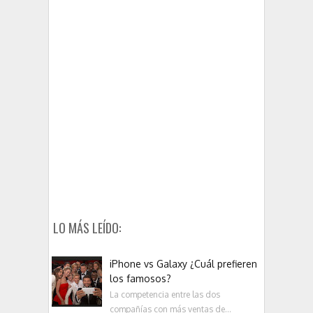
LO MÁS LEÍDO:
iPhone vs Galaxy ¿Cuál prefieren
los famosos?
La competencia entre las dos
compañías con más ventas de...