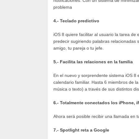
notificaciones. Con un sistema de minimiz
problema
4.- Teclado predictivo
iOS 8 quiere facilitar al usuario la tarea de
predecir sugiriendo palabras relacionadas s
amigo, tu pareja o tu jefe.
5.- Facilita las relaciones en la familia
En el nuevo y sorprendente sistema iOS 8 es
calendario familiar. Hasta 6 miembros de l
música o texto) a través de sus distintos di
6.- Totalmente conectados los iPhone, 
Ahora será posible recibir una llamada en t
7.- Spotlight reta a Google