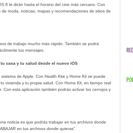
S 8 te dirán hasta el horario del cine más cercano. Con
es de moda, noticias, mapas y recomendaciones de sitios de
reos de trabajo mucho más rápido. También se podrá
RE
fácilmente tus mensajes.
 tu casa y tu salud desde el nuevo iOS
o sistema de Apple. Con Health Kite y Home Kit se puede
PO
tu vivienda y tu propia salud. Con Home Kit, en tiempo real
r. Con esta aplicación también podrás activar los cerrojos y
na noticia es que podrás trabajar en tus archivos donde
RABAJAR en tus archivos donde quieras”.