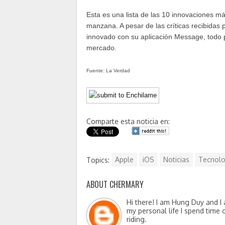
Esta es una lista de las 10 innovaciones m
manzana. A pesar de las críticas recibida
innovado con su aplicación Message, todo 
mercado.
Fuente: La Verdad
Comparte esta noticia en:
Topics:
Apple
iOS
Noticias
Tecnolo
ABOUT CHERMARY
Hi there! I am Hung Duy and I 
my personal life I spend time 
riding.