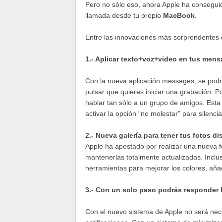
Pero no sólo eso, ahora Apple ha consegui
llamada desde tu propio
MacBook
.
Entre las innovaciones más sorprendentes
1.- Aplicar texto+voz+video en tus mens
Con la nueva aplicación messages, se podr
pulsar que quieres iniciar una grabación. 
hablar tan sólo a un grupo de amigos. Esta
activar la opción “no molestar” para silenci
2.- Nueva galería para tener tus fotos d
Apple ha apostado por realizar una nueva f
mantenerlas totalmente actualizadas. Inclu
herramientas para mejorar los colores, añadir
3.- Con un solo paso podrás responder l
Con el nuevo sistema de Apple no será neces