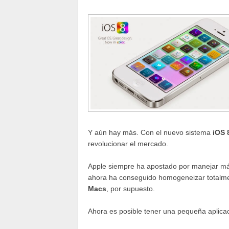
Y aún hay más. Con el nuevo sistema
iOS 
revolucionar el mercado.
Apple siempre ha apostado por manejar más 
ahora ha conseguido homogeneizar totalmen
Macs
, por supuesto.
Ahora es posible tener una pequeña aplica