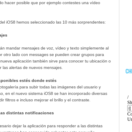
do hacer posible que por ejemplo contestes una vídeo
 del iOS8 hemos seleccionado las 10 más sorprendentes:
ajes
án mandar mensajes de voz, vídeo y texto simplemente al
Por otro lado con messages se pueden crear grupos para
 nueva aplicación también sirve para conocer tu ubicación o
ar las alertas de nuevos mensajes.
CH
isponibles estés donde estés
otogalería para subir todas las imágenes del usuario y
so, en el nuevo sistema iOS8 se han incorporado diversas
 filtros e incluso mejorar el brillo y el contraste.
as distintas notificaciones
ario dejar la aplicación para responder a las distintas