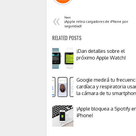
«
Next
¡Apple retira cargadores de iPhone por
seguridad!
RELATED POSTS
¡Dan detalles sobre el
próximo Apple Watch!
Google medirá tu frecuenc
cardíaca y respiratoria us
la cámara de tu smartpho
¡Apple bloquea a Spotify e
iPhone!