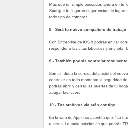
Más que un simple buscador, ahora en tu iO
Spotlight te llegaran sugerencias de lugar
todo tipo de compras.
8.- Será tu nuevo compañero de trabajo
Con Entreprise de iOS 8 podrás enviar cor
responder a las citas laborales y encriptar 
9.- También podrás controlar totalmente
Son sin duda la cereza del pastel del nuev
controlar en todo momento la seguridad de 
podrás abrir y cerrar las puertas de tu hoga
apagar las luces.
10.- Tus archivos viajarán contigo
En la web de Apple se acentúa que: “La bue
quieras. La mala noticias es que podrás T