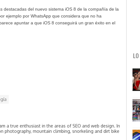
ás destacadas del nuevo sistema iOS 8 de la compañía de la
s por ejemplo por WhatsApp que considera que no ha
parece apuntar a que iOS 8 conseguirá un gran éxito en el
LO
gía
am a true enthusiast in the areas of SEO and web design. In
on photography, mountain climbing, snorkeling and dirt bike