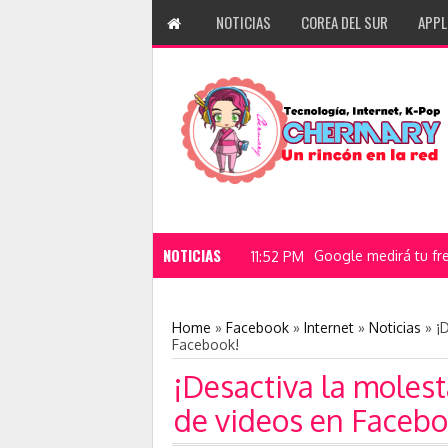
NOTICIAS
COREA DEL SUR
APPL
NOTICIAS
11
Home
»
Facebook
»
Internet
»
Noticias
»
¡
Facebook!
¡Desactiva la moles
de videos en Facebo