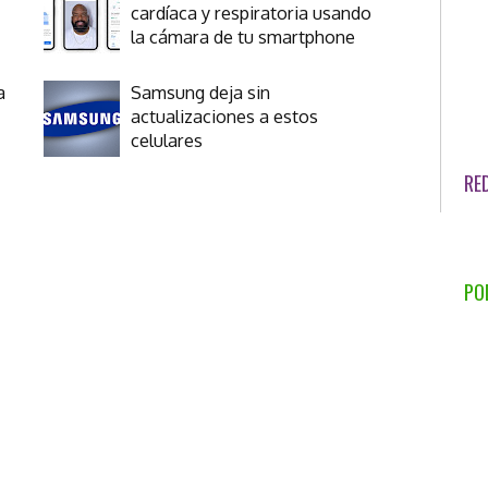
cardíaca y respiratoria usando
la cámara de tu smartphone
a
Samsung deja sin
actualizaciones a estos
celulares
RE
PO