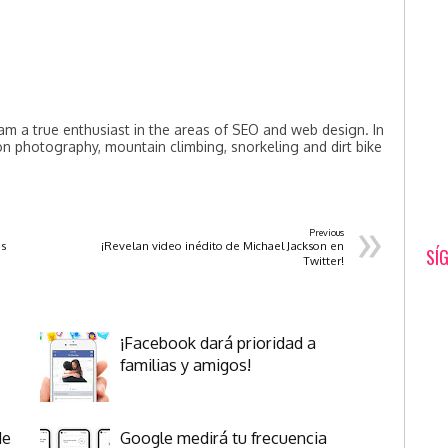
am a true enthusiast in the areas of SEO and web design. In
on photography, mountain climbing, snorkeling and dirt bike
»
Previous
os
¡Revelan video inédito de Michael Jackson en
SÍ
Twitter!
¡Facebook dará prioridad a
familias y amigos!
de
Google medirá tu frecuencia