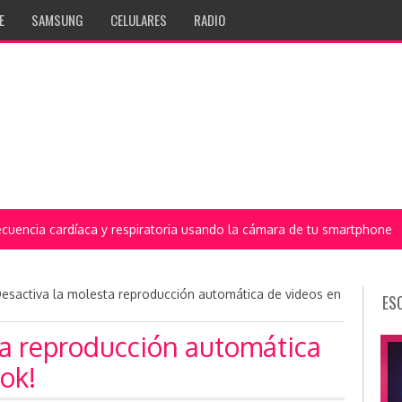
E
SAMSUNG
CELULARES
RADIO
Desactiva la molesta reproducción automática de videos en
ES
ta reproducción automática
ok!