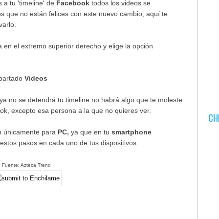
a tu 'timeline' de
Facebook
todos los videos se
s que no están felices con este nuevo cambio, aquí te
varlo.
tra en el extremo superior derecho y elige la opción
apartado
Videos
 ya no se detendrá tu timeline no habrá algo que te moleste
ok, excepto esa persona a la que no quieres ver.
CH
n únicamente para
PC,
ya que en tu
smartphone
estos pasos en cada uno de tus dispositivos.
Fuente: Azteca Trend