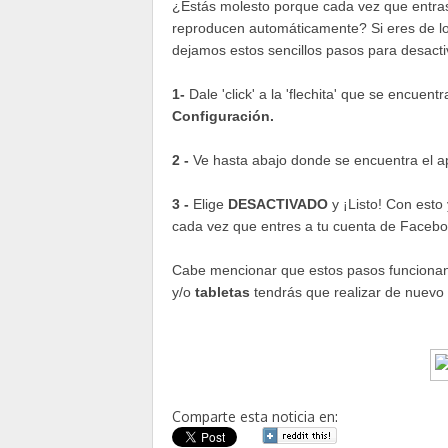
¿Estás molesto porque cada vez que entras 
reproducen automáticamente? Si eres de lo
dejamos estos sencillos pasos para desacti
1-
Dale 'click' a la 'flechita' que se encuen
Configuración.
2 -
Ve hasta abajo donde se encuentra el 
3 -
Elige
DESACTIVADO
y ¡Listo! Con esto
cada vez que entres a tu cuenta de Facebo
Cabe mencionar que estos pasos funciona
y/o
tabletas
tendrás que realizar de nuevo 
Comparte esta noticia en: