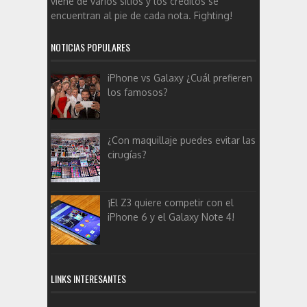
viene de varios sitios y los créditos se
encuentran al pie de cada nota. Fighting!
NOTICIAS POPULARES
iPhone vs Galaxy ¿Cuál prefieren
los famosos?
¿Con maquillaje puedes evitar las
cirugías?
¡El Z3 quiere competir con el
iPhone 6 y el Galaxy Note 4!
LINKS INTERESANTES