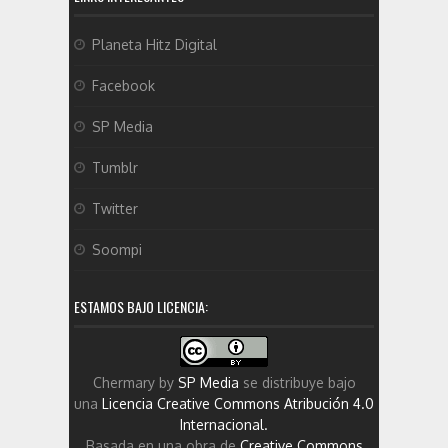
Planeta Hitz Digital
Facebook
SP Media
Tumblr
Twitter
Soompi
ESTAMOS BAJO LICENCIA:
Chermary
by
SP Media
se distribuye bajo
una
Licencia Creative Commons Atribución 4.0
Internacional
.
Basada en una obra de
Creative Commons