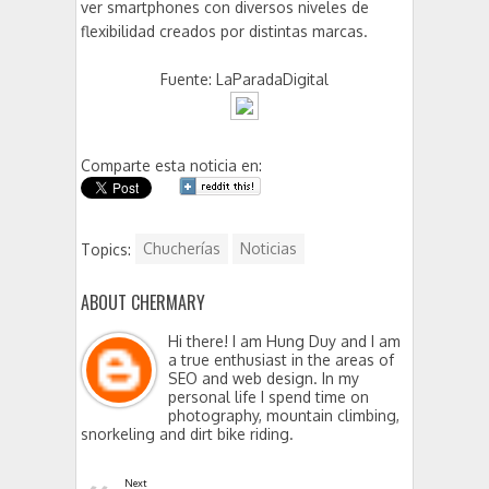
ver smartphones con diversos niveles de
flexibilidad creados por distintas marcas.
Fuente: LaParadaDigital
Comparte esta noticia en:
Topics:
Chucherías
Noticias
ABOUT CHERMARY
Hi there! I am Hung Duy and I am
a true enthusiast in the areas of
SEO and web design. In my
personal life I spend time on
photography, mountain climbing,
snorkeling and dirt bike riding.
Next