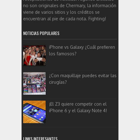
no son originales de Chermary, la información
viene de varios sitios y los créditos se
encuentran al pie de cada nota. Fighting!
NOTICIAS POPULARES
iPhone vs Galaxy ¿Cuál prefieren
los famosos?
¿Con maquillaje puedes evitar las
cirugías?
¡El Z3 quiere competir con el
iPhone 6 y el Galaxy Note 4!
LINKS INTERESANTES