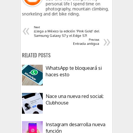
personal life I spend time on
photography, mountain climbing,
snorkeling and dirt bike riding.
«
Next
¡Llega a México la edición ‘Pink Gold’ del
»
Samsung Galaxy S7 y el Edge S7!
Previous
Entrada antigua
RELATED POSTS
WhatsApp te bloqueará si
haces esto
Nace una nueva red social:
Clubhouse
Instagram desarrolla nueva
función