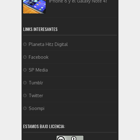
iPhone 6 y el Galaxy Note 4!
LINKS INTERESANTES
Planeta Hitz Digital
Facebook
SP Media
Tumblr
Twitter
Soompi
ESTAMOS BAJO LICENCIA: