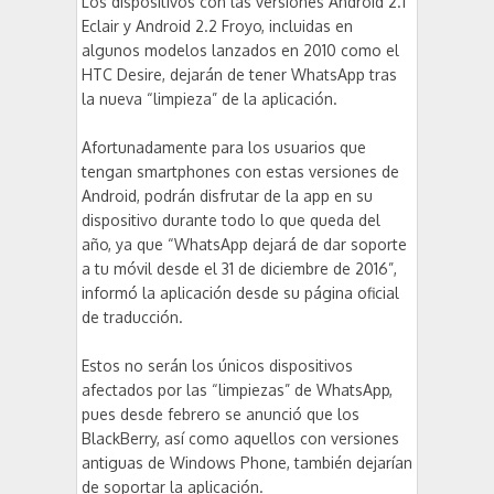
Los dispositivos con las versiones Android 2.1
Eclair y Android 2.2 Froyo, incluidas en
algunos modelos lanzados en 2010 como el
HTC Desire, dejarán de tener WhatsApp tras
la nueva “limpieza” de la aplicación.
Afortunadamente para los usuarios que
tengan smartphones con estas versiones de
Android, podrán disfrutar de la app en su
dispositivo durante todo lo que queda del
año, ya que “WhatsApp dejará de dar soporte
a tu móvil desde el 31 de diciembre de 2016”,
informó la aplicación desde su página oficial
de traducción.
Estos no serán los únicos dispositivos
afectados por las “limpiezas” de WhatsApp,
pues desde febrero se anunció que los
BlackBerry, así como aquellos con versiones
antiguas de Windows Phone, también dejarían
de soportar la aplicación.