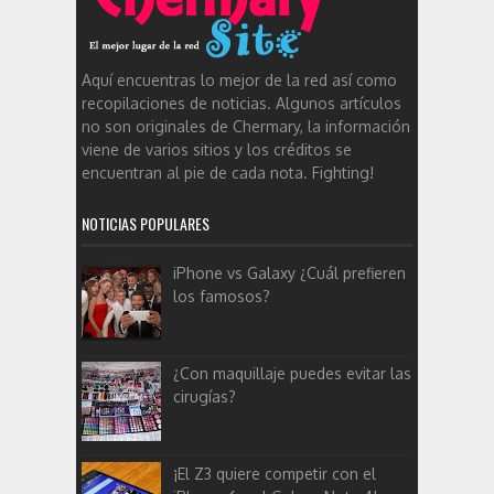
Aquí encuentras lo mejor de la red así como
recopilaciones de noticias. Algunos artículos
no son originales de Chermary, la información
viene de varios sitios y los créditos se
encuentran al pie de cada nota. Fighting!
NOTICIAS POPULARES
iPhone vs Galaxy ¿Cuál prefieren
los famosos?
¿Con maquillaje puedes evitar las
cirugías?
¡El Z3 quiere competir con el