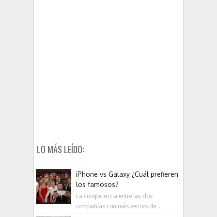
LO MÁS LEÍDO:
iPhone vs Galaxy ¿Cuál prefieren
los famosos?
La competencia entre las dos
compañías con más ventas de...