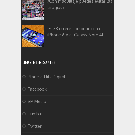
¿Con maquillaje puedes evitar las
cirugías?
¡El Z3 quiere competir con el
iPhone 6 y el Galaxy Note 4!
LINKS INTERESANTES
Planeta Hitz Digital
Facebook
SP Media
Tumblr
Twitter