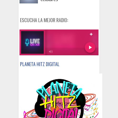
ESCUCHA LA MEJOR RADIO:
PLANETA HITZ DIGITAL