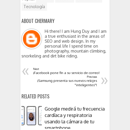
Tecnología
ABOUT CHERMARY
Hi there! I am Hung Duy and I am
a true enthusiast in the areas of
SEO and web design. In my
personal life I spend time on
photography, mountain climbing,
snorkeling and dirt bike riding.
«
Next
»
¡Facebook pone fin a su servicio de correo!
Previous
¡Samsung presenta sus nuevos relojes
"inteligentes"!
RELATED POSTS
Google medirá tu frecuencia
cardíaca y respiratoria
usando la cámara de tu
smartphone