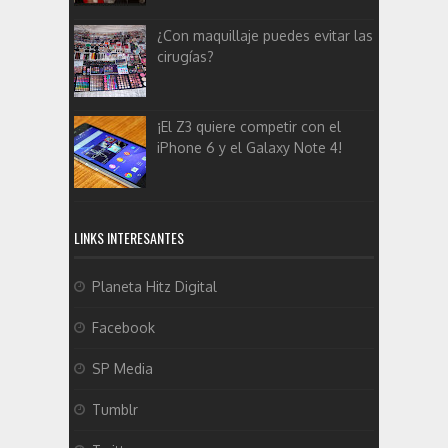
¿Con maquillaje puedes evitar las
cirugías?
¡El Z3 quiere competir con el
iPhone 6 y el Galaxy Note 4!
LINKS INTERESANTES
Planeta Hitz Digital
Facebook
SP Media
Tumblr