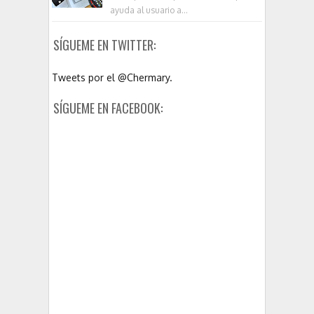
ayuda al usuario a...
SÍGUEME EN TWITTER:
Tweets por el @Chermary.
SÍGUEME EN FACEBOOK: