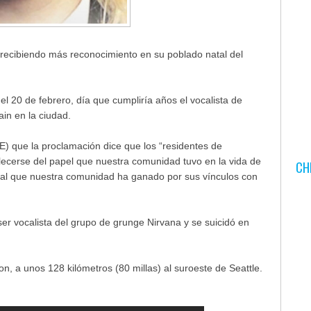
recibiendo más reconocimiento en su poblado natal del
el 20 de febrero, día que cumpliría años el vocalista de
in en la ciudad.
oE) que la proclamación dice que los “residentes de
lecerse del papel que nuestra comunidad tuvo en la vida de
CH
onal que nuestra comunidad ha ganado por sus vínculos con
er vocalista del grupo de grunge Nirvana y se suicidó en
, a unos 128 kilómetros (80 millas) al suroeste de Seattle.