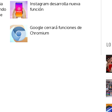
ia
Instagram desarrolla nueva
ando
función
ne
Google cerrará funciones de
Chromium
LO