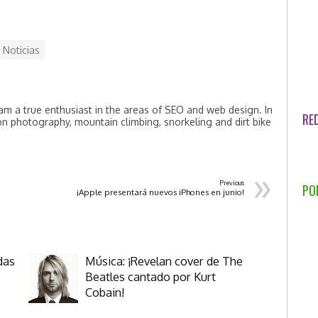
Noticias
am a true enthusiast in the areas of SEO and web design. In
RE
on photography, mountain climbing, snorkeling and dirt bike
»
Previous
PO
¡Apple presentará nuevos iPhones en junio!
das
Música: ¡Revelan cover de The
Beatles cantado por Kurt
Cobain!