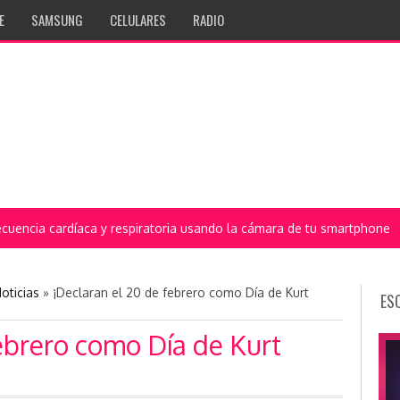
E
SAMSUNG
CELULARES
RADIO
oticias
»
¡Declaran el 20 de febrero como Día de Kurt
ES
ebrero como Día de Kurt