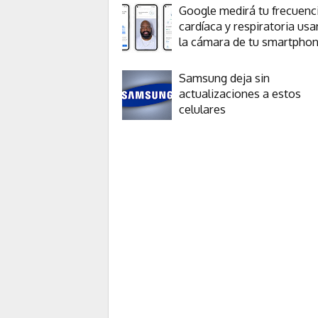
Google medirá tu frecuenc
cardíaca y respiratoria us
la cámara de tu smartpho
Samsung deja sin
actualizaciones a estos
celulares