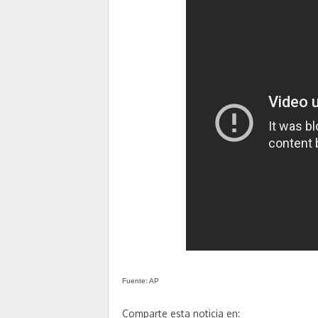
Fuente: AP
Comparte esta noticia en: