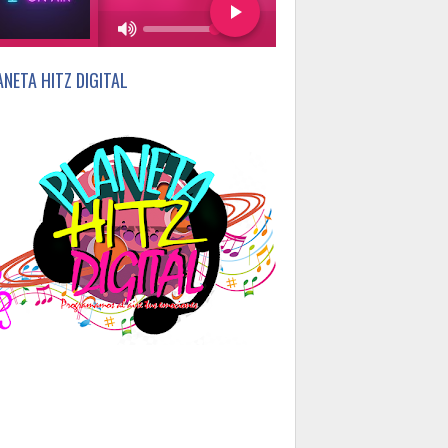
75%
ANETA HITZ DIGITAL