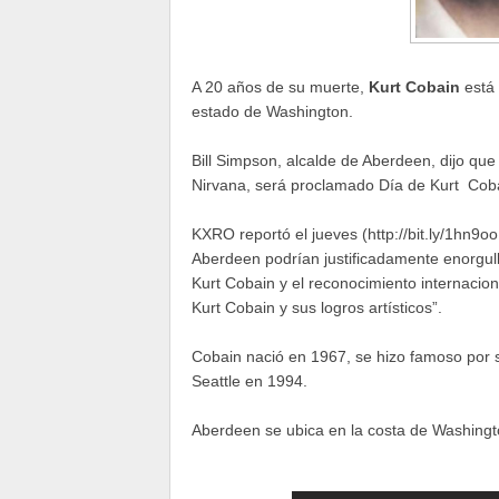
A 20 años de su muerte,
Kurt Cobain
está 
estado de Washington.
Bill Simpson, alcalde de Aberdeen, dijo que 
Nirvana, será proclamado Día de Kurt Coba
KXRO reportó el jueves (http://bit.ly/1hn9o
Aberdeen podrían justificadamente enorgul
Kurt Cobain y el reconocimiento internaci
Kurt Cobain y sus logros artísticos”.
Cobain nació en 1967, se hizo famoso por s
Seattle en 1994.
Aberdeen se ubica en la costa de Washington